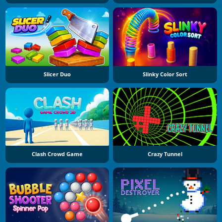
Slicer Duo
Slinky Color Sort
Clash Crowd Game
Crazy Tunnel