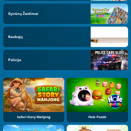
Gyvūnų Žaidimai
Kaubojų
Policija
Safari Story Mahjong
Hole Puzzle