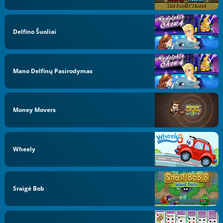
Delfino Šuoliai
Mano Delfinų Pasirodymas
Money Movers
Wheely
Sraigė Bob