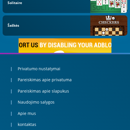
Solitaire
Šaškės
Privatumo nustatymai
Pareiskimas apie privatuma
Pareiskimas apie slapukus
Naudojimo salygos
Apie mus
kontaktas