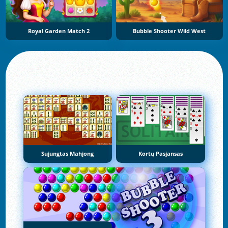
Royal Garden Match 2
Bubble Shooter Wild West
Sujungtas Mahjong
Kortų Pasjansas