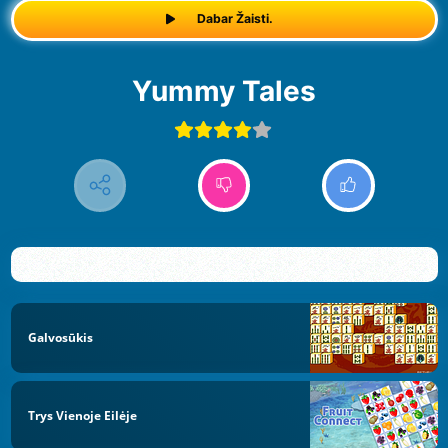
Dabar Žaisti.
Yummy Tales
Galvosūkis
Trys Vienoje Eilėje