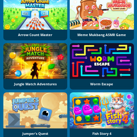
Arrow Count Master
Meme Mukbang ASMR Game
Jungle Match Adventures
Worm Escape
Jumper's Quest
Fish Story 4