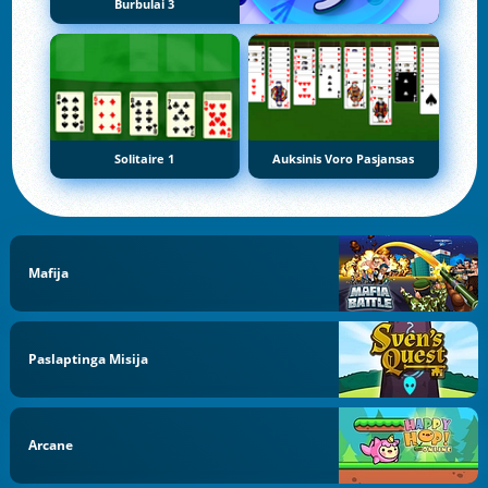
Burbulai 3
Solitaire 1
Auksinis Voro Pasjansas
Mafija
Paslaptinga Misija
Arcane