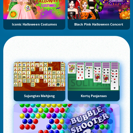
Iconic Halloween Costumes
Black Pink Halloween Concert
Sujungtas Mahjong
Kortų Pasjansas