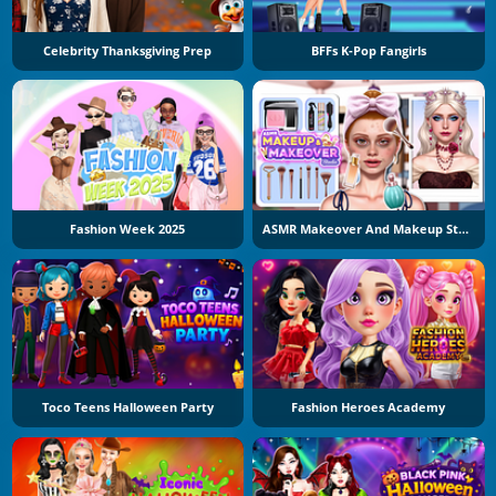
Celebrity Thanksgiving Prep
BFFs K-Pop Fangirls
Fashion Week 2025
ASMR Makeover And Makeup Studio
Toco Teens Halloween Party
Fashion Heroes Academy