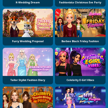
K-Wedding Dream
Fashionista Christmas Eve Party
Furry Wedding Proposal
Barbee Black Friday Fashion
Tailor Stylist Fashion Diary
Celebrity E-Girl Vibes