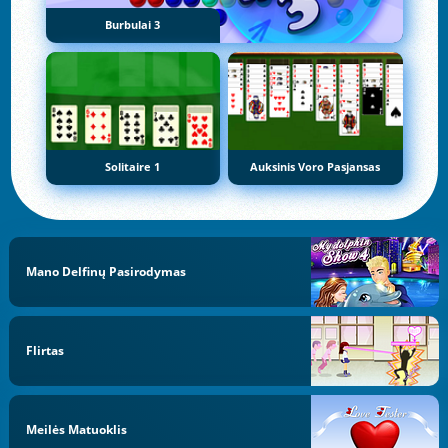
Burbulai 3
Solitaire 1
Auksinis Voro Pasjansas
Mano Delfinų Pasirodymas
Flirtas
Meilės Matuoklis