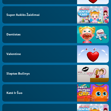
Super Auklės Žaidimai
Dantistas
Valentine
Slaptas Bučinys
Katė Ir Šuo