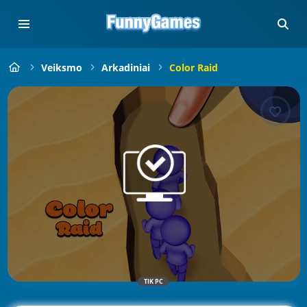
Veiksmo
Arkadiniai
Color Raid
TIK PC