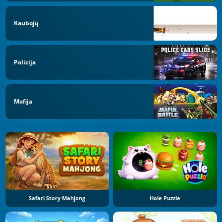
Kaubojų
Policija
Mafija
Safari Story Mahjong
Hole Puzzle