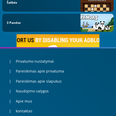
Šaškės
3 Pandos
Privatumo nustatymai
Pareiskimas apie privatuma
Pareiskimas apie slapukus
Naudojimo salygos
Apie mus
kontaktas