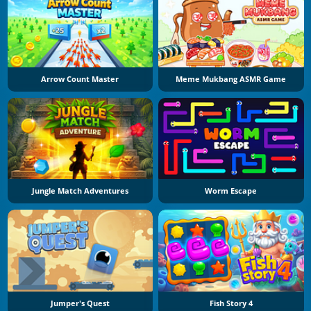
Arrow Count Master
Meme Mukbang ASMR Game
Jungle Match Adventures
Worm Escape
Jumper's Quest
Fish Story 4