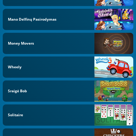
Mano Delfinų Pasirodymas
Money Movers
Wheely
Sraigė Bob
Solitaire