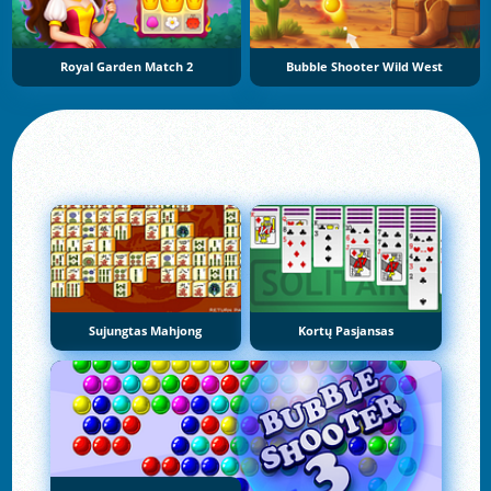
Royal Garden Match 2
Bubble Shooter Wild West
Sujungtas Mahjong
Kortų Pasjansas