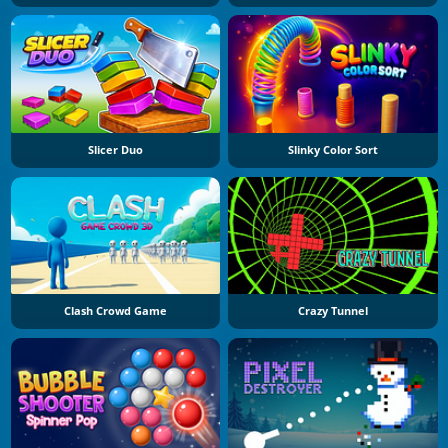
Slicer Duo
Slinky Color Sort
Clash Crowd Game
Crazy Tunnel