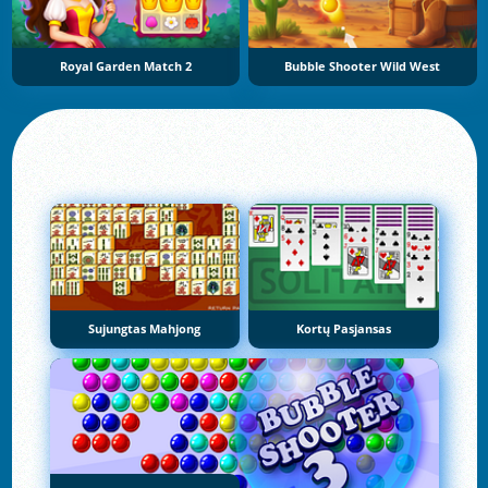
Royal Garden Match 2
Bubble Shooter Wild West
Sujungtas Mahjong
Kortų Pasjansas