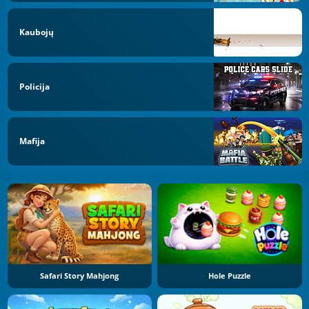
Kaubojų
Policija
Mafija
Safari Story Mahjong
Hole Puzzle