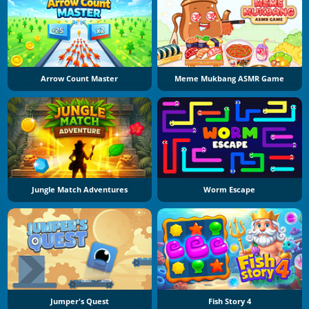
Arrow Count Master
Meme Mukbang ASMR Game
Jungle Match Adventures
Worm Escape
Jumper's Quest
Fish Story 4