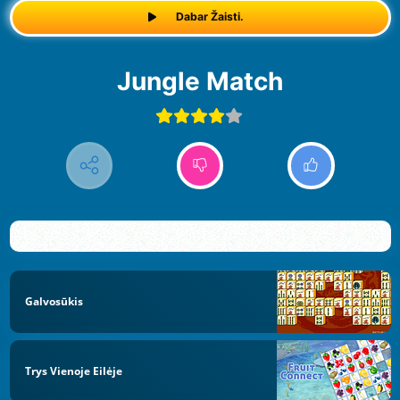
Dabar Žaisti.
Jungle Match
Galvosūkis
Trys Vienoje Eilėje