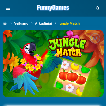
Veiksmo
Arkadiniai
Jungle Match