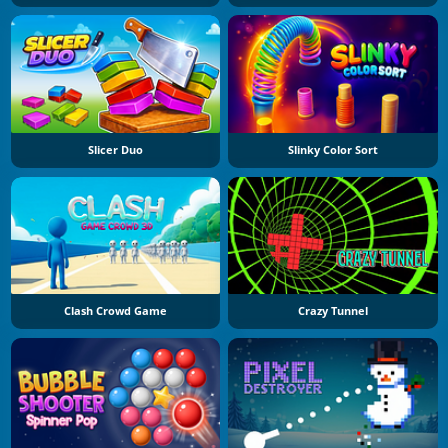
Slicer Duo
Slinky Color Sort
Clash Crowd Game
Crazy Tunnel