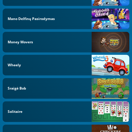
Mano Delfinų Pasirodymas
Money Movers
Wheely
Sraigė Bob
Solitaire