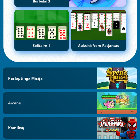
Burbulai 3
Solitaire 1
Auksinis Voro Pasjansas
Paslaptinga Misija
Arcane
Komiksų