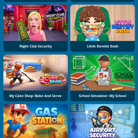
Night Club Security
Little Dentist Dash
My Cake Shop: Bake And Serve
School Simulator: My School