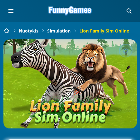
Nuotykis
Simulation
Lion Family Sim Online