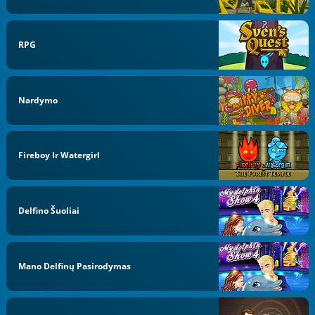
RPG
Nardymo
Fireboy Ir Watergirl
Delfino Šuoliai
Mano Delfinų Pasirodymas