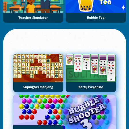
Teacher Simulator
Bubble Tea
Sujungtas Mahjong
Kortų Pasjansas