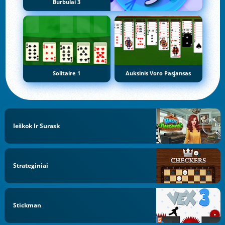
Burbulai 3
Solitaire 1
Auksinis Voro Pasjansas
Ieškok Ir Surask
Strateginiai
Stickman