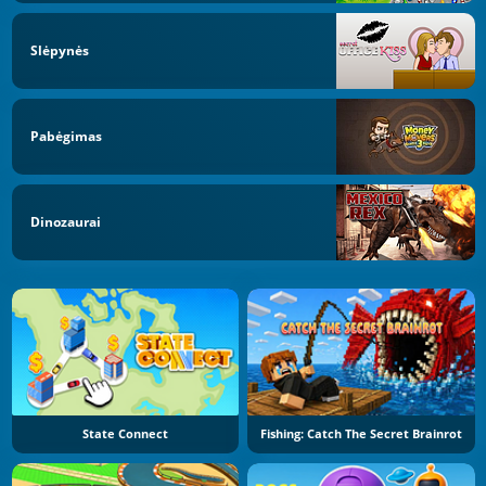
Slėpynės
Pabėgimas
Dinozaurai
State Connect
Fishing: Catch The Secret Brainrot