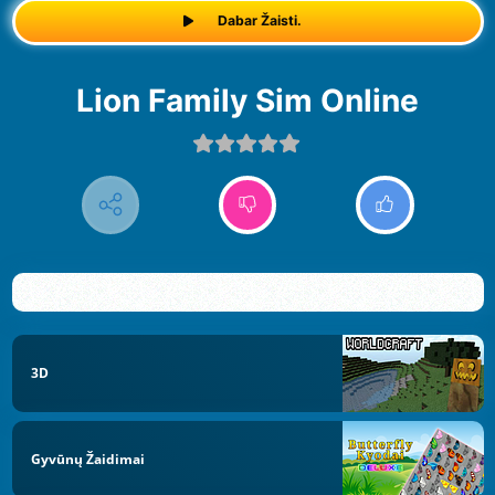
Dabar Žaisti.
Lion Family Sim Online
3D
Gyvūnų Žaidimai