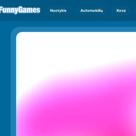
Nuotykis
Automobilių
Kova