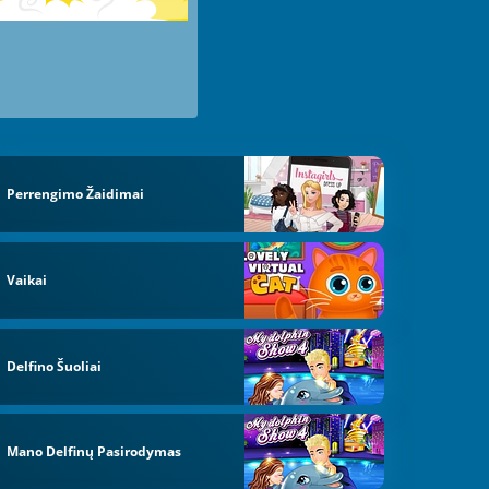
Perrengimo Žaidimai
Vaikai
Delfino Šuoliai
Mano Delfinų Pasirodymas