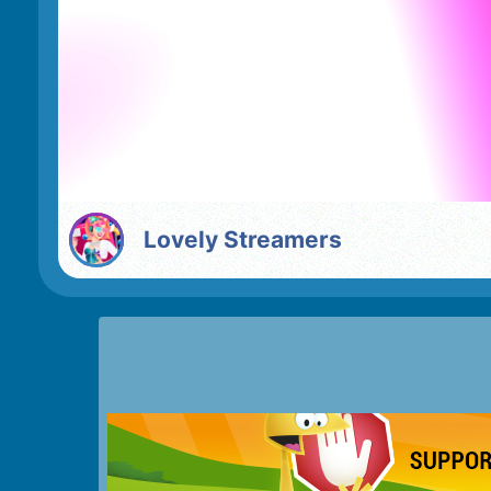
Lovely Streamers