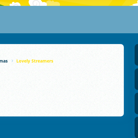
mas
Lovely Streamers