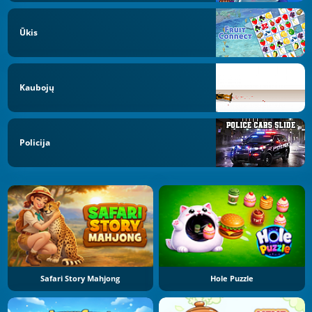
Ūkis
Kaubojų
Policija
Safari Story Mahjong
Hole Puzzle