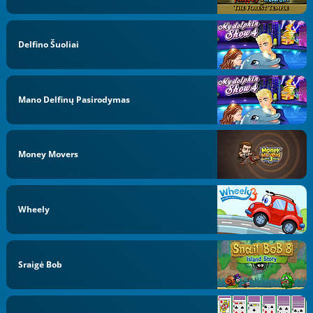
Delfino Šuoliai
Mano Delfinų Pasirodymas
Money Movers
Wheely
Sraigė Bob