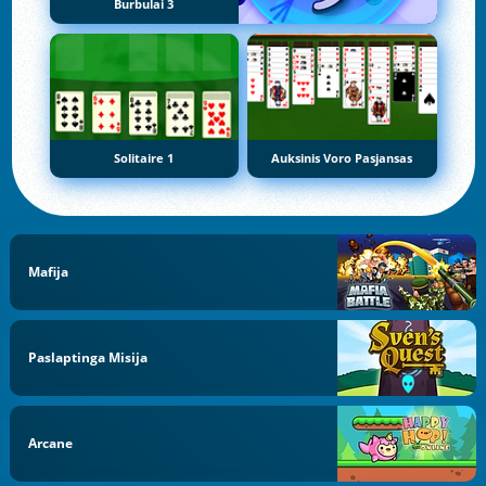
Burbulai 3
Solitaire 1
Auksinis Voro Pasjansas
Mafija
Paslaptinga Misija
Arcane