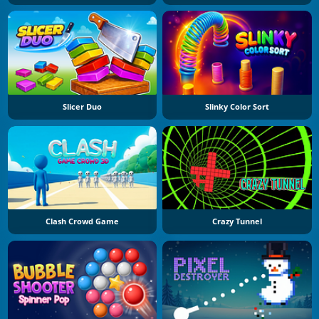
Slicer Duo
Slinky Color Sort
Clash Crowd Game
Crazy Tunnel