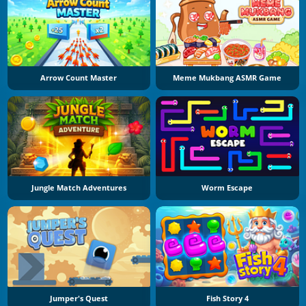
Arrow Count Master
Meme Mukbang ASMR Game
Jungle Match Adventures
Worm Escape
Jumper's Quest
Fish Story 4