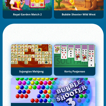
Royal Garden Match 2
Bubble Shooter Wild West
Sujungtas Mahjong
Kortų Pasjansas