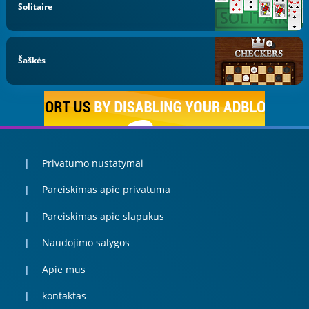
Solitaire
Šaškės
Privatumo nustatymai
Pareiskimas apie privatuma
Pareiskimas apie slapukus
Naudojimo salygos
Apie mus
kontaktas