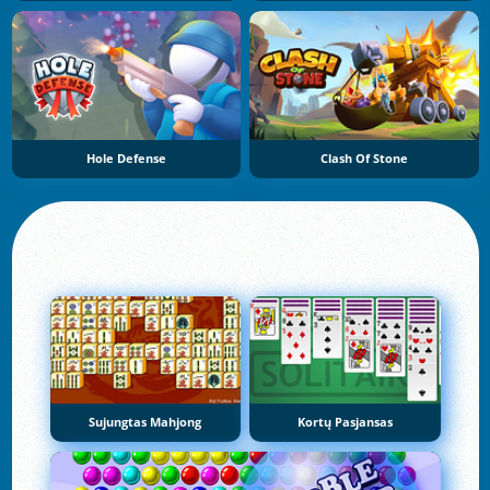
Hole Defense
Clash Of Stone
Sujungtas Mahjong
Kortų Pasjansas