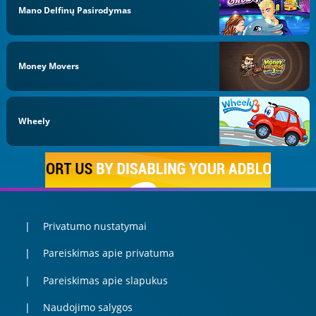
Mano Delfinų Pasirodymas
Money Movers
Wheely
Privatumo nustatymai
Pareiskimas apie privatuma
Pareiskimas apie slapukus
Naudojimo salygos