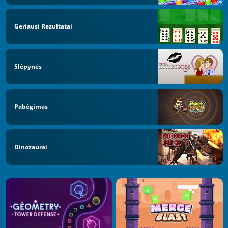
Geriausi Rezultatai
Slėpynės
Pabėgimas
Dinozaurai