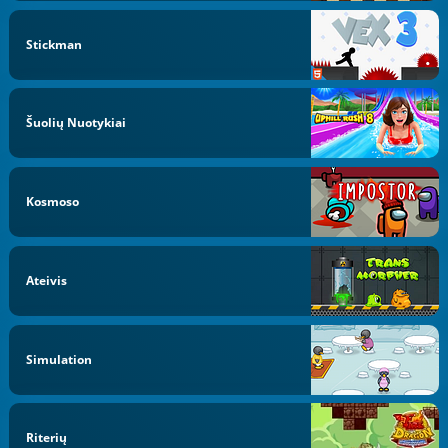
Stickman
Šuolių Nuotykiai
Kosmoso
Ateivis
Simulation
Riterių