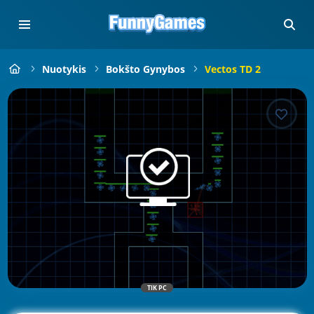
Nuotykis
Bokšto Gynybos
Vectos TD 2
TIK PC