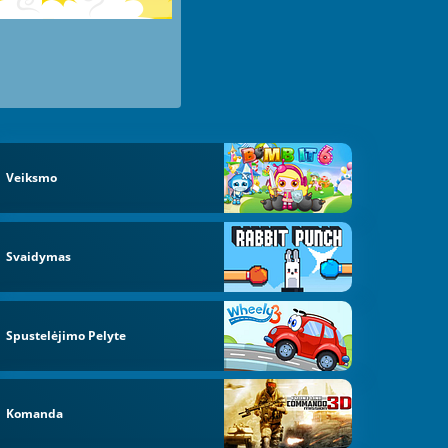
Veiksmo
Svaidymas
Spustelėjimo Pelyte
Komanda