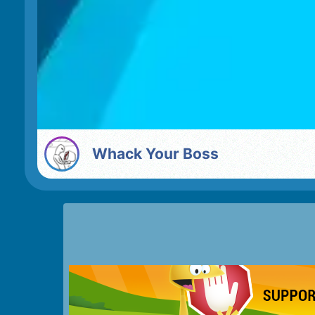
Whack Your Boss