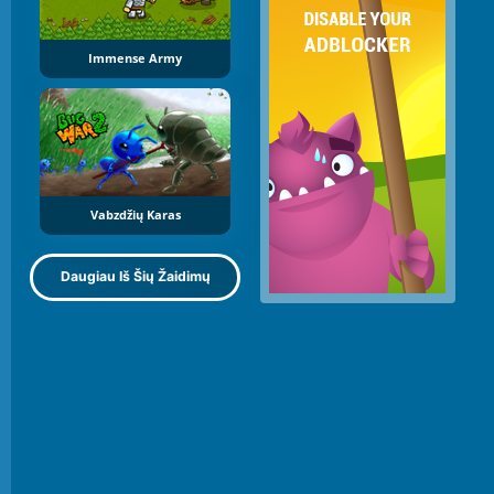
Immense Army
Vabzdžių Karas
Daugiau Iš Šių Žaidimų