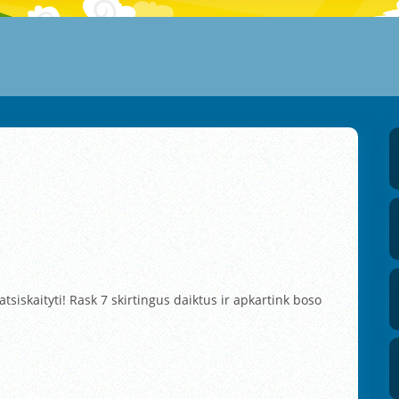
atsiskaityti! Rask 7 skirtingus daiktus ir apkartink boso