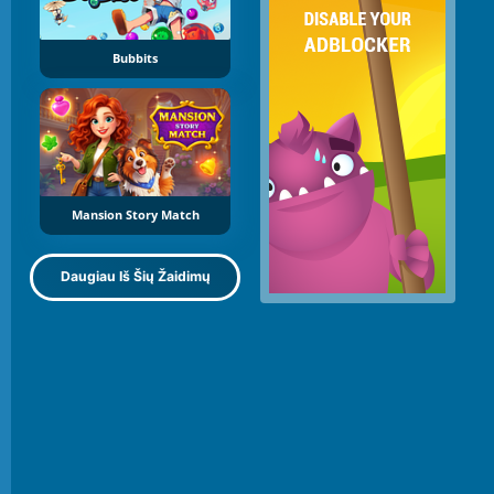
Bubbits
Mansion Story Match
Daugiau Iš Šių Žaidimų