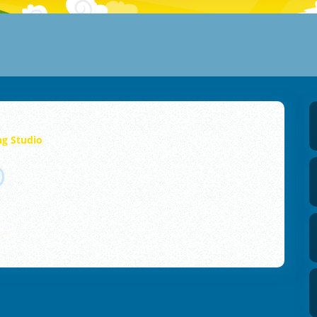
g Studio