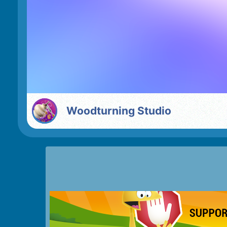
Woodturning Studio