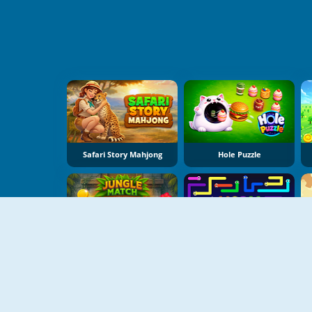
Safari Story Mahjong
Hole Puzzle
Jungle Match Adventures
Worm Escape