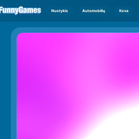
Nuotykis
Automobilių
Kova