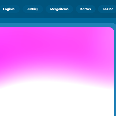
Loginiai
Judrieji
Mergaitėms
Kortos
Kazino