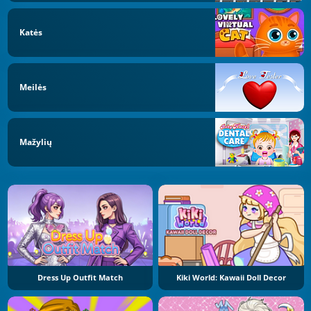
Katės
Meilės
Mažylių
Dress Up Outfit Match
Kiki World: Kawaii Doll Decor