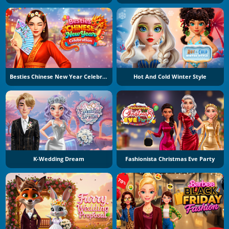
Besties Chinese New Year Celebration
Hot And Cold Winter Style
K-Wedding Dream
Fashionista Christmas Eve Party