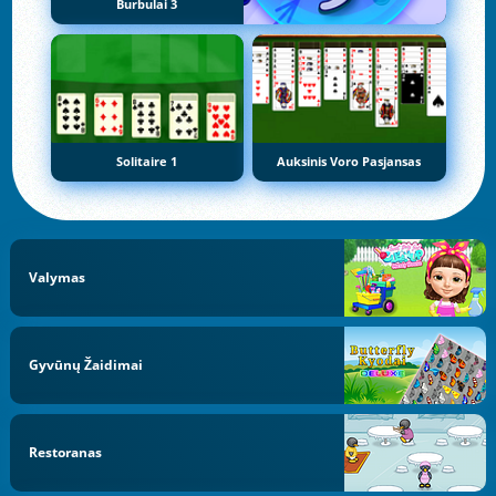
Burbulai 3
Solitaire 1
Auksinis Voro Pasjansas
Valymas
Gyvūnų Žaidimai
Restoranas