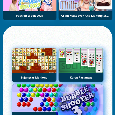
Fashion Week 2025
ASMR Makeover And Makeup Studio
Sujungtas Mahjong
Kortų Pasjansas