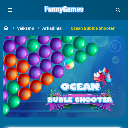
Veiksmo
Arkadiniai
Ocean Bubble Shooter