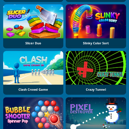
Slicer Duo
Slinky Color Sort
Clash Crowd Game
Crazy Tunnel