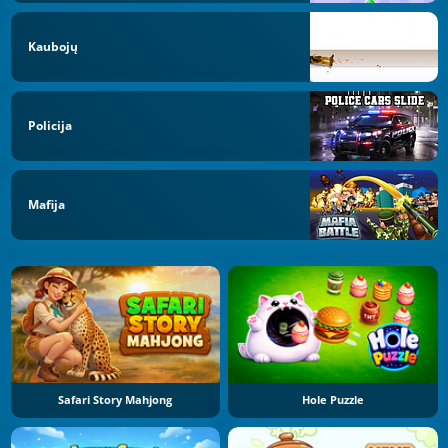
Kaubojų
Policija
Mafija
Safari Story Mahjong
Hole Puzzle