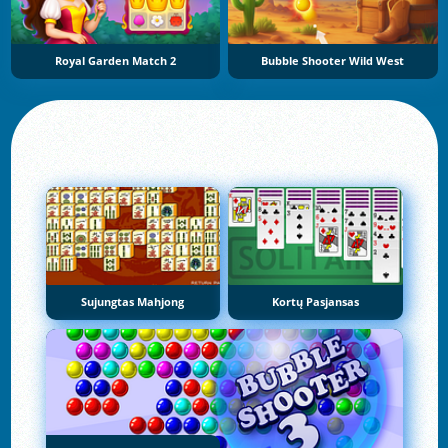
Royal Garden Match 2
Bubble Shooter Wild West
Sujungtas Mahjong
Kortų Pasjansas