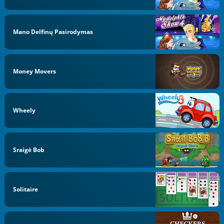
Mano Delfinų Pasirodymas
Money Movers
Wheely
Sraigė Bob
Solitaire