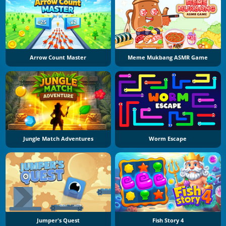
Arrow Count Master
Meme Mukbang ASMR Game
Jungle Match Adventures
Worm Escape
Jumper's Quest
Fish Story 4