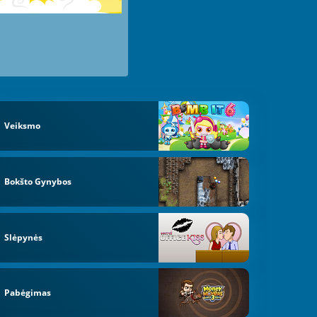
Veiksmo
Bokšto Gynybos
Slėpynės
Pabėgimas