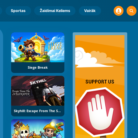
Sportas
Žaidimai Keliems
Vairāk
Siege Break
Skyhill: Escape From The Skyscraper