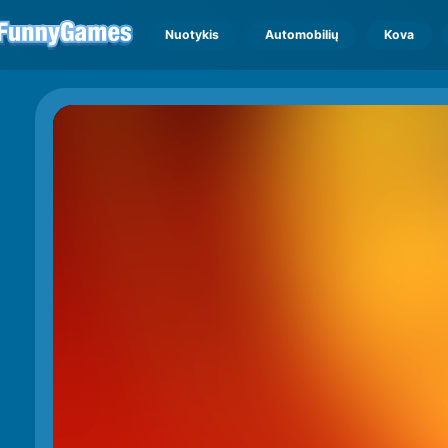
Nuotykis
Automobilių
Kova