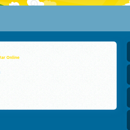
ar Online