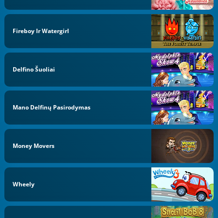
Fireboy Ir Watergirl
Delfino Šuoliai
Mano Delfinų Pasirodymas
Money Movers
Wheely