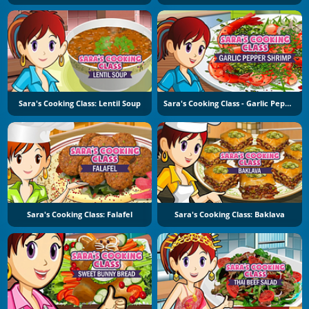
Sara's Cooking Class: Lentil Soup
Sara's Cooking Class - Garlic Pepper Shrimp
Sara's Cooking Class: Falafel
Sara's Cooking Class: Baklava