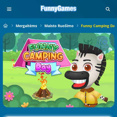
Mergaitėms
Maisto Ruošimo
Funny Camping Day