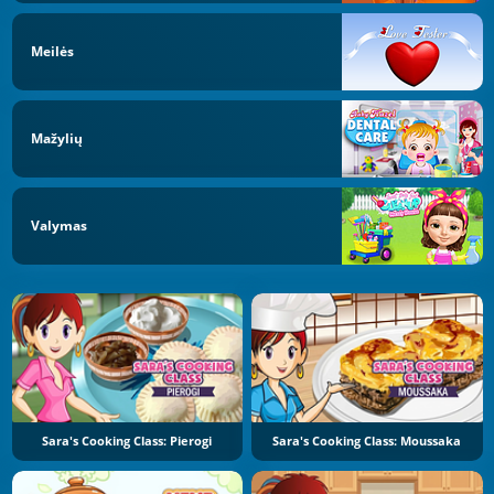
Meilės
Mažylių
Valymas
Sara's Cooking Class: Pierogi
Sara's Cooking Class: Moussaka