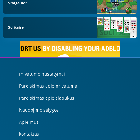
Sraigė Bob
Solitaire
Privatumo nustatymai
Pareiskimas apie privatuma
Pareiskimas apie slapukus
Naudojimo salygos
Apie mus
kontaktas