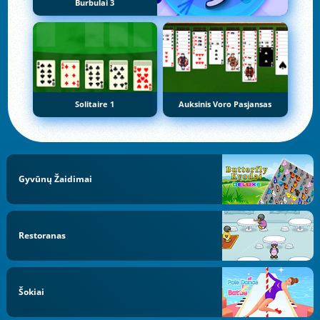
Burbulai 3
Solitaire 1
Auksinis Voro Pasjansas
Gyvūnų Žaidimai
Restoranas
Šokiai