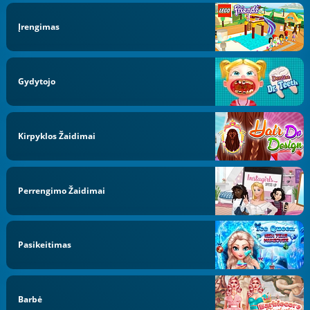
Įrengimas
Gydytojo
Kirpyklos Žaidimai
Perrengimo Žaidimai
Pasikeitimas
Barbė