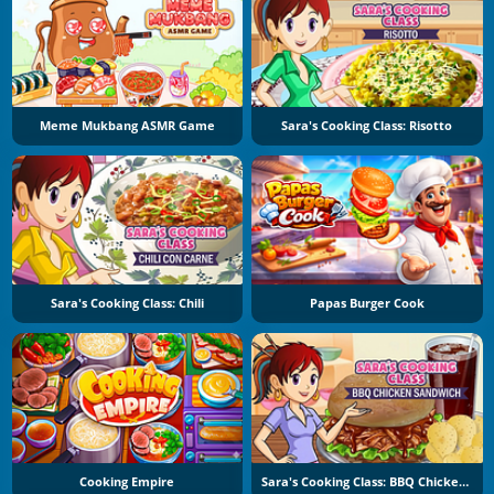
Meme Mukbang ASMR Game
Sara's Cooking Class: Risotto
Sara's Cooking Class: Chili
Papas Burger Cook
Cooking Empire
Sara's Cooking Class: BBQ Chicken Sandwich