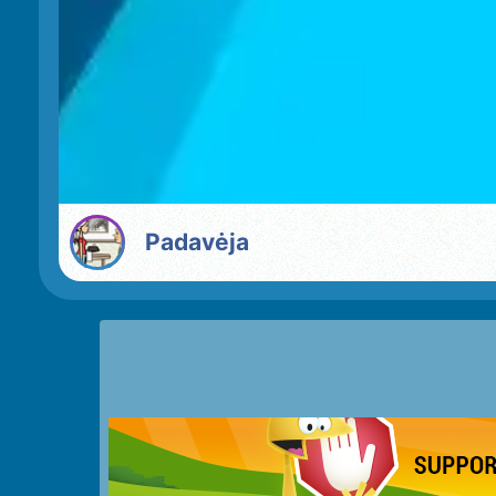
Padavėja