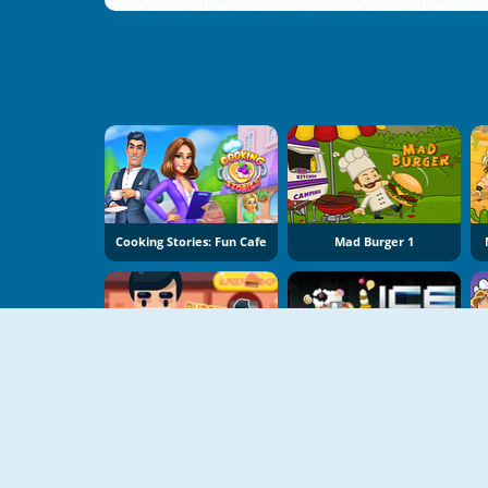
Cooking Stories: Fun Cafe
Mad Burger 1
Burger Clicker
Ice O Matic