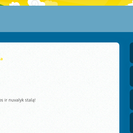
ja
s ir nuvalyk stalą!